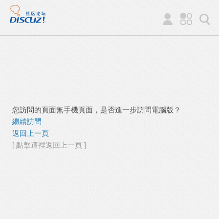
您訪問的頁面無手機頁面，是否進一步訪問電腦版？
繼續訪問
返回上一頁
[ 點擊這裡返回上一頁 ]