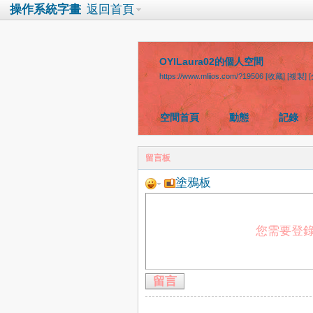
操作系統字畫
返回首頁
OYILaura02的個人空間
https://www.mliios.com/?19506
[收藏]
[複製]
空間首頁
動態
記錄
留言板
塗鴉板
您需要登
留言